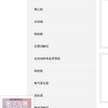
离心机
水浴锅
电热板
石墨消解仪
全自动样本处理系统
电热套
氢气发生器
混合器
微波消解仪