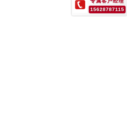
专属客户经理
15628787115