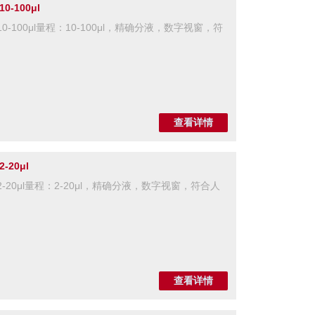
-100μl
-100μl量程：10-100μl，精确分液，数字视窗，符
查看详情
20μl
20μl量程：2-20μl，精确分液，数字视窗，符合人
查看详情