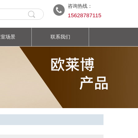
咨询热线：
15628787115
验室场景
联系我们