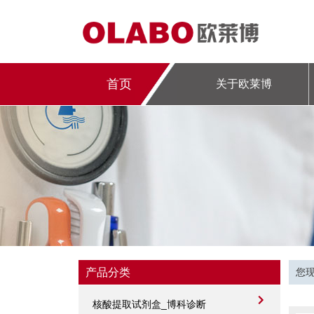
首页
关于欧莱博
专题
产品分类
您
核酸提取试剂盒_博科诊断