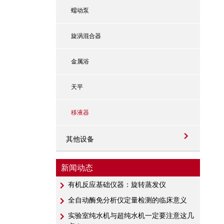
蠕动泵
旋涡混合器
金属浴
天平
移液器
其他设备
新闻动态
有机反应基础仪器：旋转蒸发仪
全自动酶免分析仪定量检测的临床意义
实验室纯水机与超纯水机一定要注意这几