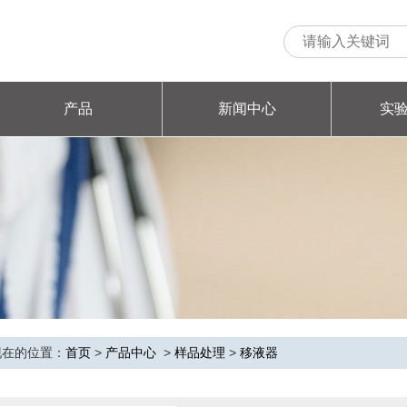
产品
新闻中心
实
商城
现在的位置：
首页
>
产品中心
>
样品处理
>
移液器