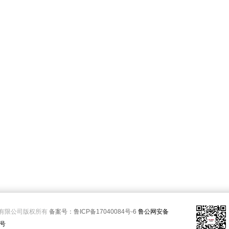
有限公司版权所有
备案号：鲁ICP备17040084号-6
鲁公网安备
3号