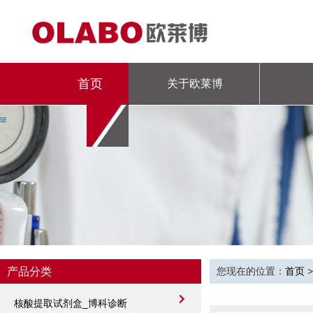
首页
关于欧莱博
专题
产品分类
您现在的位置：
首页
核酸提取试剂盒_博科诊断