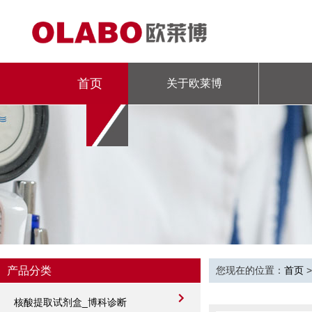
首页
关于欧莱博
专题
产品分类
您现在的位置：
首页
核酸提取试剂盒_博科诊断