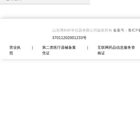
山东博科科学仪器有限公司版权所有
备案号：鲁ICP备
37011202001233号
营业执
|
第二类医疗器械备案
|
互联网药品信息服务资
照
凭证
格证