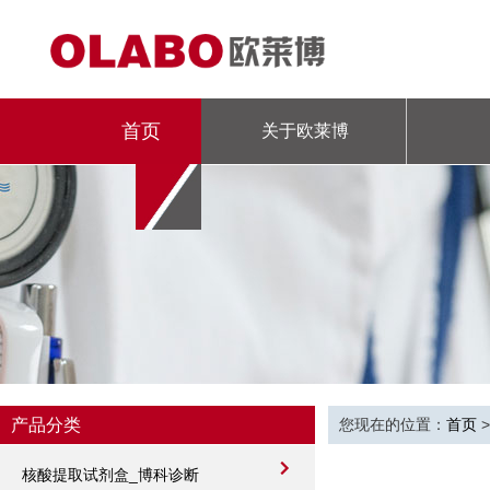
首页
关于欧莱博
专题
产品分类
您现在的位置：
首页
核酸提取试剂盒_博科诊断