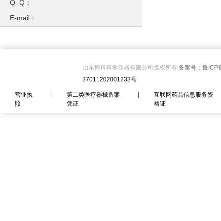
Q Q：
E-mail：
山东博科科学仪器有限公司版权所有
备案号：鲁ICP备
37011202001233号
营业执
|
第二类医疗器械备案
|
互联网药品信息服务资
照
凭证
格证