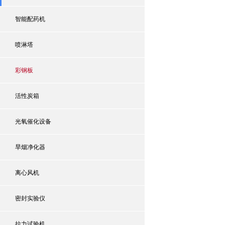
智能配药机
喷淋塔
彩钢板
活性炭箱
光氧催化设备
旱烟净化器
离心风机
密封实验仪
拉力试验机