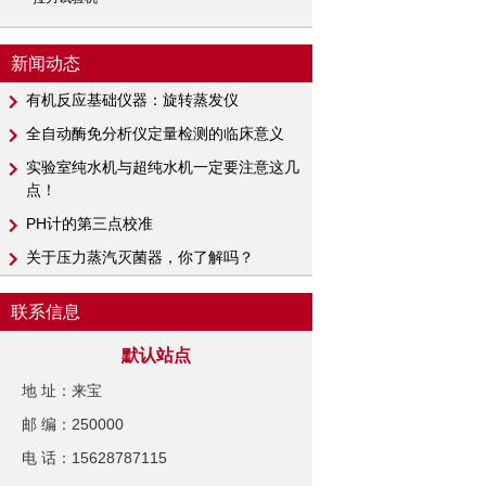
新闻动态
有机反应基础仪器：旋转蒸发仪
全自动酶免分析仪定量检测的临床意义
实验室纯水机与超纯水机一定要注意这几
点！
PH计​的第三点校准
关于压力蒸汽灭菌器，你了解吗？
联系信息
默认站点
地 址：来宝
邮 编：250000
电 话：15628787115